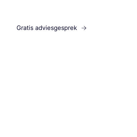
Gratis adviesgesprek
Bekijk portfolio