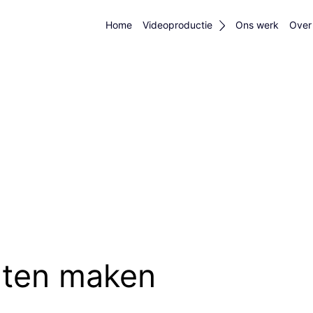
Home
Videoproductie
Ons werk
Over
aten maken