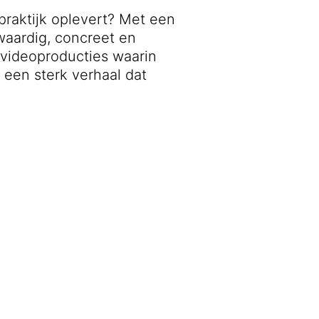
 praktijk oplevert? Met een
waardig, concreet en
 videoproducties waarin
een sterk verhaal dat