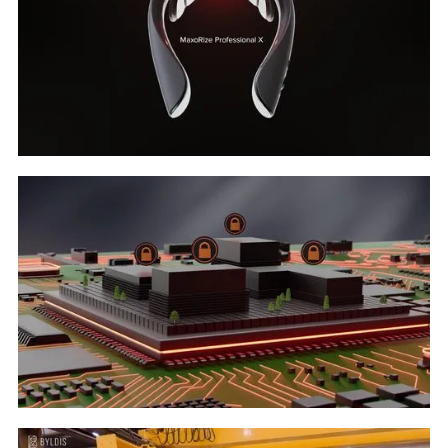
MaxoRize - Wellness without interruption
Lees verder
TUe - Integrated Circuits