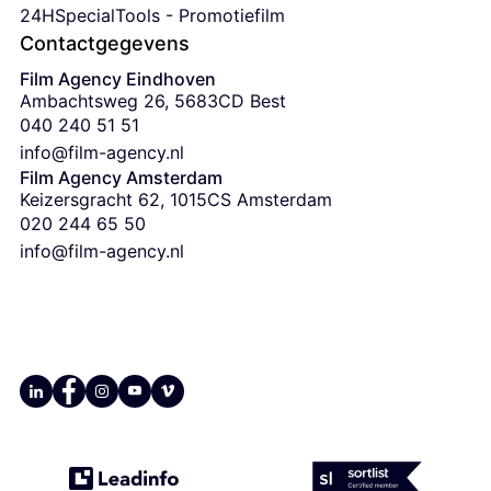
24HSpecialTools - Promotiefilm
Contactgegevens
Film Agency Eindhoven
Ambachtsweg 26, 5683CD Best
‭040 240 51 51‬
info@film-agency.nl
Film Agency Amsterdam
Keizersgracht 62, 1015CS Amsterdam
‭020 244 65 50
info@film-agency.nl