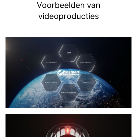
Voorbeelden van
videoproducties
Westpoint Fuel Systems - Corporate
Lees verder