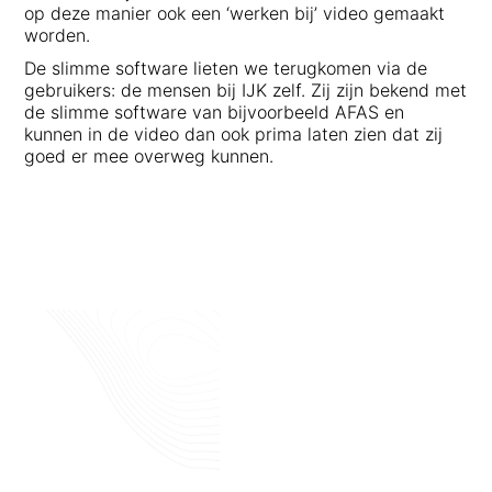
op deze manier ook een ‘werken bij’ video gemaakt
worden.
De slimme software lieten we terugkomen via de
gebruikers: de mensen bij IJK zelf. Zij zijn bekend met
de slimme software van bijvoorbeeld AFAS en
kunnen in de video dan ook prima laten zien dat zij
goed er mee overweg kunnen.
Contact
Of je nu een
bedrijfsvideo
,
commercial
of
productfilm