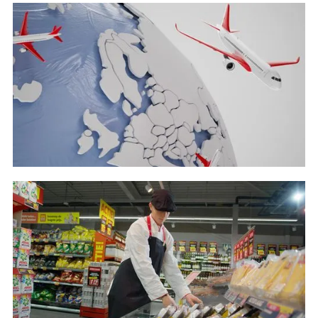
MaxoRize - Wellness without interruption
Bekijk project
Air Cargo Consultants - Corporate
Bekijk project