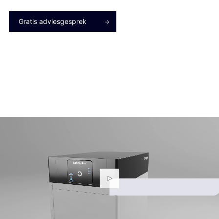
Gratis adviesgesprek