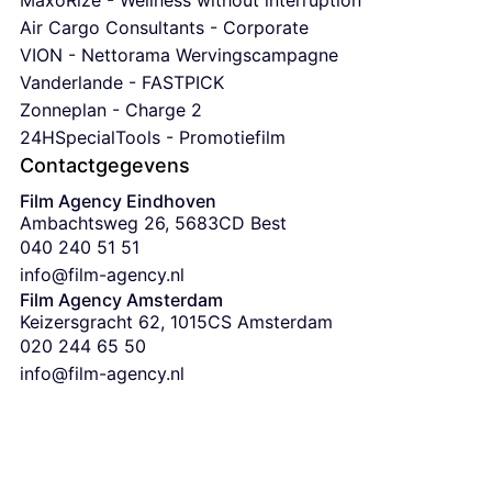
Air Cargo Consultants - Corporate
VION - Nettorama Wervingscampagne
Vanderlande - FASTPICK
Zonneplan - Charge 2
24HSpecialTools - Promotiefilm
Contactgegevens
Film Agency Eindhoven
Ambachtsweg 26, 5683CD Best
‭040 240 51 51‬
info@film-agency.nl
Film Agency Amsterdam
Keizersgracht 62, 1015CS Amsterdam
‭020 244 65 50
info@film-agency.nl