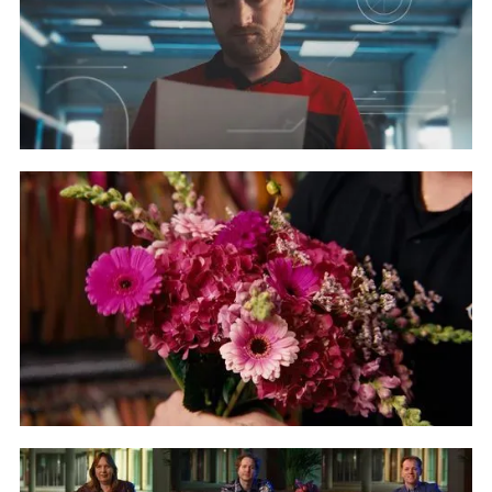
24HSpecialTools - Promotiefilm
Bekijk project
Floral Trade Group