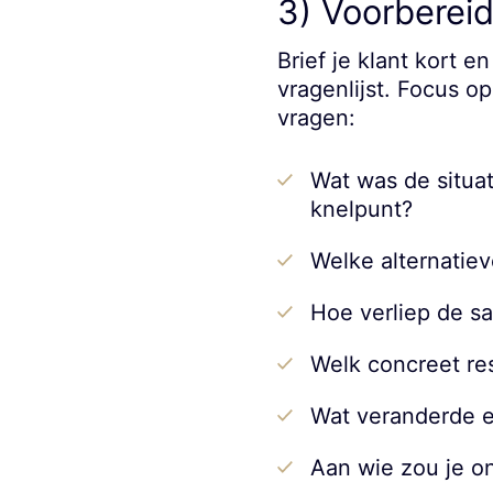
3) Voorbereid
Brief je klant kort 
vragenlijst. Focus op
vragen:
Wat was de situat
knelpunt?
Welke alternatie
Hoe verliep de sa
Welk concreet res
Wat veranderde e
Aan wie zou je 