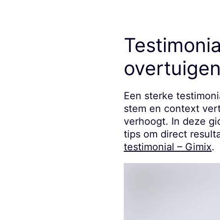
Testimonia
overtuigen
Een sterke testimoni
stem en context vert
verhoogt. In deze gi
tips om direct resul
testimonial – Gimix
.