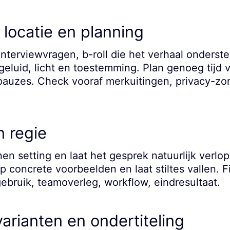
 locatie en planning
interviewvragen, b-roll die het verhaal onderst
 geluid, licht en toestemming. Plan genoeg tijd 
 pauzes. Check vooraf merkuitingen, privacy-zo
 regie
n setting en laat het gesprek natuurlijk verlo
p concrete voorbeelden en laat stiltes vallen. F
gebruik, teamoverleg, workflow, eindresultaat.
arianten en ondertiteling