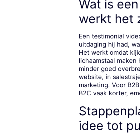
Wat is een
werkt het
Een testimonial vide
uitdaging hij had, w
Het werkt omdat kijk
lichaamstaal maken 
minder goed overbren
website, in salestraj
marketing. Voor B2B k
B2C vaak korter, emo
Stappenpla
idee tot pu