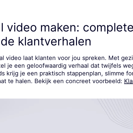
l video maken: complete
de klantverhalen
al video laat klanten voor jou spreken. Met gez
el je een geloofwaardig verhaal dat twijfels w
ds krijg je een praktisch stappenplan, slimme f
taat te halen. Bekijk een concreet voorbeeld:
Kl