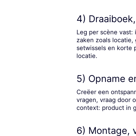
4) Draaiboek,
Leg per scène vast: 
zaken zoals locatie,
setwissels en korte
locatie.
5) Opname en
Creëer een ontspanne
vragen, vraag door o
context: product in 
6) Montage, v