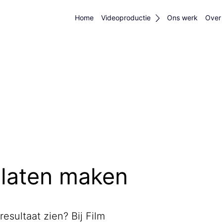
Home
Videoproductie
Ons werk
Over
 laten maken
resultaat zien? Bij Film