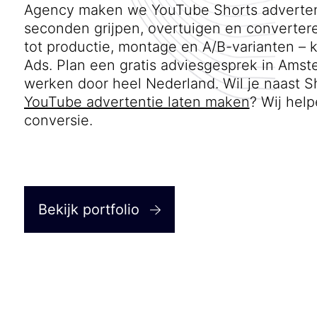
Agency maken we YouTube Shorts advertent
seconden grijpen, overtuigen en converteren
tot productie, montage en A/B-varianten – k
Ads. Plan een gratis adviesgesprek in Amst
werken door heel Nederland. Wil je naast S
YouTube advertentie laten maken
? Wij help
conversie.
Bekijk portfolio