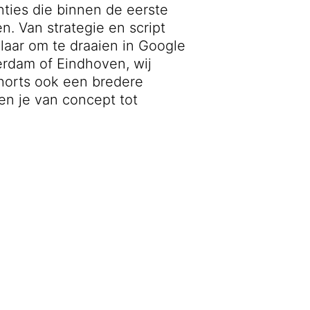
ies die binnen de eerste
. Van strategie en script
laar om te draaien in Google
erdam of Eindhoven, wij
horts ook een bredere
en je van concept tot