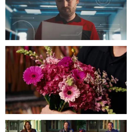
24HSpecialTools - Promotiefilm
Bekijk project
Floral Trade Group