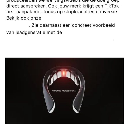
direct aanspreken. Ook jouw merk krijgt een TikTok-
first aanpak met focus op stopkracht en conversie.
Bekijk ook onze
Case: Watch Protection – video
campagne
. Zie daarnaast een concreet voorbeeld
van leadgeneratie met de
Voorbeeld: social
advertentie (Academie voor Stressmanagement)
.