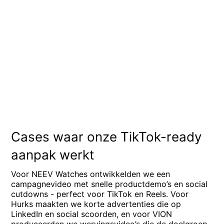
Cases waar onze TikTok-ready
aanpak werkt
Voor NEEV Watches ontwikkelden we een
campagnevideo met snelle productdemo’s en social
cutdowns - perfect voor TikTok en Reels. Voor
Hurks maakten we korte advertenties die op
LinkedIn en social scoorden, en voor VION
produceerden we wervingsvideo’s die de doelgroep