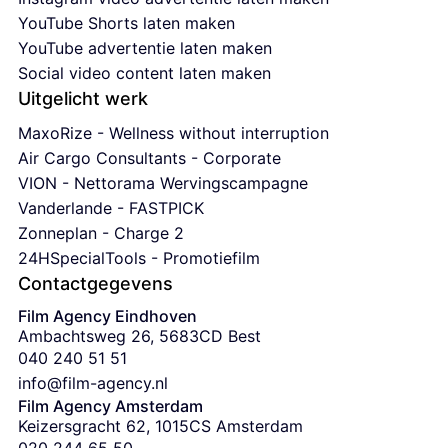
YouTube Shorts laten maken
YouTube advertentie laten maken
Social video content laten maken
Uitgelicht werk
MaxoRize - Wellness without interruption
Air Cargo Consultants - Corporate
VION - Nettorama Wervingscampagne
Vanderlande - FASTPICK
Zonneplan - Charge 2
24HSpecialTools - Promotiefilm
Contactgegevens
Film Agency Eindhoven
Ambachtsweg 26, 5683CD Best
‭040 240 51 51‬
info@film-agency.nl
Film Agency Amsterdam
Keizersgracht 62, 1015CS Amsterdam