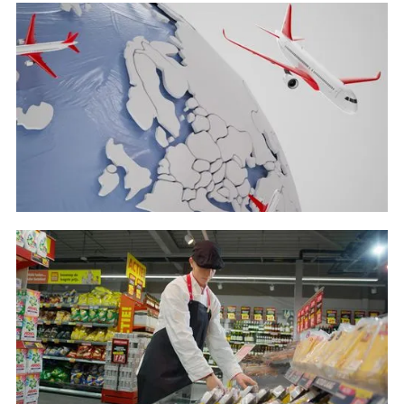
MaxoRize - Wellness without interruption
Bekijk project
Air Cargo Consultants - Corporate
Bekijk project