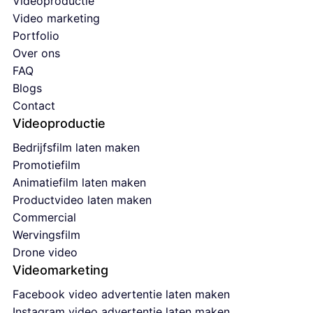
Videoproductie
Video marketing
Portfolio
Over ons
FAQ
Blogs
Contact
Videoproductie
Bedrijfsfilm laten maken
Promotiefilm
Animatiefilm laten maken
Productvideo laten maken
Commercial
Wervingsfilm
Drone video
Videomarketing
Facebook video advertentie laten maken
Instagram video advertentie laten maken