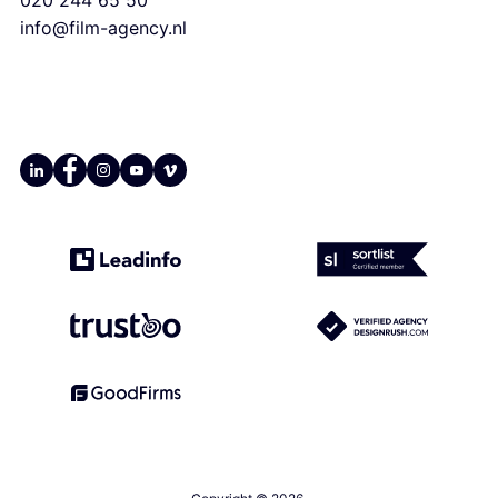
‭020 244 65 50
info@film-agency.nl