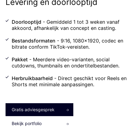
Levering en doorlooptijd
Doorlooptijd
- Gemiddeld 1 tot 3 weken vanaf
akkoord, afhankelijk van concept en casting.
Bestandsformaten
- 9:16, 1080x1920, codec en
bitrate conform TikTok-vereisten.
Pakket
- Meerdere video-varianten, social
cutdowns, thumbnails en ondertitelbestanden.
Herbruikbaarheid
- Direct geschikt voor Reels en
Shorts met minimale aanpassingen.
Gratis adviesgesprek
Bekijk portfolio