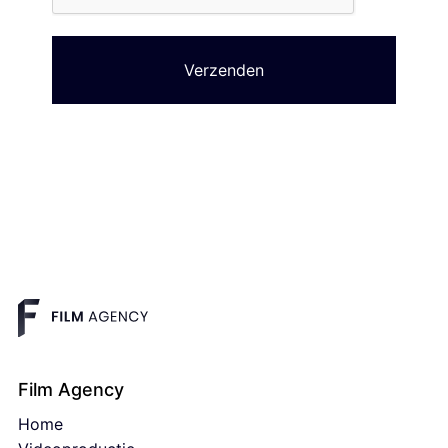
Film Agency
Home