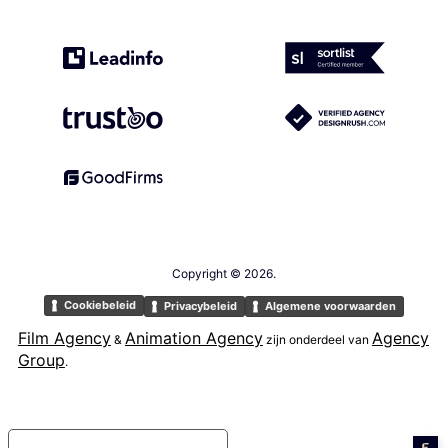
Copyright ©
2026.
Cookiebeleid
Privacybeleid
Algemene voorwaarden
Film Agency
Animation Agency
Agency
&
zijn onderdeel van
Group
.
Melding bij verzameling