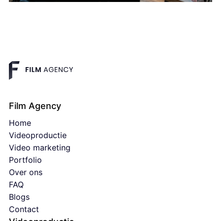
Creative refresh video ads
Lees verder
Film Agency
Home
Videoproductie
Video marketing
Portfolio
Over ons
FAQ
Blogs
Contact