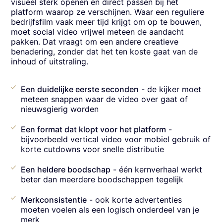
visueel sterk openen en direct passen bij het
platform waarop ze verschijnen. Waar een reguliere
bedrijfsfilm vaak meer tijd krijgt om op te bouwen,
moet social video vrijwel meteen de aandacht
pakken. Dat vraagt om een andere creatieve
benadering, zonder dat het ten koste gaat van de
inhoud of uitstraling.
Een duidelijke eerste seconden
- de kijker moet
meteen snappen waar de video over gaat of
nieuwsgierig worden
Een format dat klopt voor het platform
-
bijvoorbeeld vertical video voor mobiel gebruik of
korte cutdowns voor snelle distributie
Een heldere boodschap
- één kernverhaal werkt
beter dan meerdere boodschappen tegelijk
Merkconsistentie
- ook korte advertenties
moeten voelen als een logisch onderdeel van je
merk