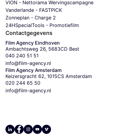
VION - Nettorama Wervingscampagne
Vanderlande - FASTPICK
Zonneplan - Charge 2
24HSpecialTools - Promotiefilm
Contactgegevens
Film Agency Eindhoven
Ambachtsweg 26, 5683CD Best
‭040 240 51 51‬
info@film-agency.nl
Film Agency Amsterdam
Keizersgracht 62, 1015CS Amsterdam
‭020 244 65 50
info@film-agency.nl