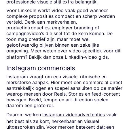
professionele visuele stijl extra belangrijk.
Voor LinkedIn werkt video vaak goed wanneer
complexe proposities compact en scherp worden
verteld. Denk aan merkverhalen,
productintroducties, employer branding of
campagnevideo’s die snel tot de kern komen. De
toon mag creatief zijn, maar moet wel
geloofwaardig blijven binnen een zakelijke
omgeving. Meer weten over video specifiek voor dit
platform? Bekijk dan onze
LinkedIn-video gids
.
Instagram commercials
Instagram vraagt om een visuele, ritmische en
merksterke aanpak. Hier moet een commercial direct
aantrekkelijk ogen en soepel aansluiten op de manier
waarop mensen door Reels, Stories en feed-content
bewegen. Beeld, tempo en art direction spelen
daarom een grote rol.
Daarom werken
Instagram videoadvertenties
vaak
het best als ze kort, herkenbaar en visueel
uitgesproken zijn. Voor merken betekent dat: een