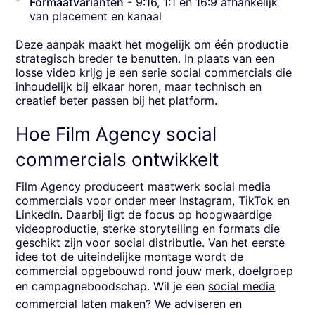
Formaatvarianten
- 9:16, 1:1 en 16:9 afhankelijk
van placement en kanaal
Deze aanpak maakt het mogelijk om één productie
strategisch breder te benutten. In plaats van een
losse video krijg je een serie social commercials die
inhoudelijk bij elkaar horen, maar technisch en
creatief beter passen bij het platform.
Hoe Film Agency social
commercials ontwikkelt
Film Agency produceert maatwerk social media
commercials voor onder meer Instagram, TikTok en
LinkedIn. Daarbij ligt de focus op hoogwaardige
videoproductie, sterke storytelling en formats die
geschikt zijn voor social distributie. Van het eerste
idee tot de uiteindelijke montage wordt de
commercial opgebouwd rond jouw merk, doelgroep
en campagneboodschap. Wil je een
social media
commercial laten maken
? We adviseren en