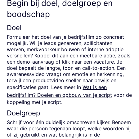
Begin bij doel, doelgroep en
boodschap
Doel
Formuleer het doel van je bedrijfsfilm zo concreet
mogelijk. Wil je leads genereren, sollicitanten
werven, merkvoorkeur bouwen of interne adoptie
versnellen? Koppel dit aan een meetbare actie, zoals
een demo-aanvraag of klik naar een vacature. Je
doel bepaalt de lengte, toon en call-to-action. Een
awarenessvideo vraagt om emotie en herkenning,
terwijl een productvideo sneller naar bewijs en
specificaties gaat. Lees meer in
Wat is een
bedrijfsfilm? Doelen en opbouw van je script
voor de
koppeling met je script.
Doelgroep
Schrijf voor één duidelijk omschreven kijker. Benoem
waar die persoon tegenaan loopt, welke woorden hij
of zij gebruikt en wat belangrijk is in de