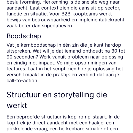
besluitvorming. Herkenning is de snelste weg naar
aandacht. Laat context zien die aansluit op sector,
functie en situatie. Voor B2B-koopteams werkt
bewijs van betrouwbaarheid en implementatiekracht
vaak beter dan superlatieven.
Boodschap
Vat je kernboodschap in één zin die je kunt hardop
uitspreken. Wat wil je dat iemand onthoudt na 30 tot
90 seconden? Werk vanuit probleem naar oplossing
en eindig met impact. Vermijd opsommingen van
features. Laat in het script zien hoe je oplossing het
verschil maakt in de praktijk en verbind dat aan je
call-to-action.
Structuur en storytelling die
werkt
Een beproefde structuur is kop-romp-staart. In de
kop trek je direct aandacht met een haakje: een
prikkelende vraag, een herkenbare situatie of een