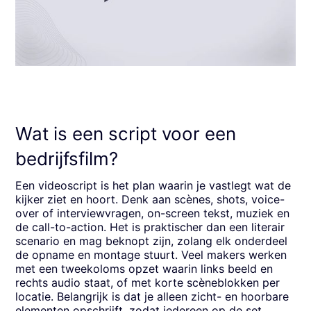
Wat is een script voor een
bedrijfsfilm?
Een videoscript is het plan waarin je vastlegt wat de
kijker ziet en hoort. Denk aan scènes, shots, voice-
over of interviewvragen, on-screen tekst, muziek en
de call-to-action. Het is praktischer dan een literair
scenario en mag beknopt zijn, zolang elk onderdeel
de opname en montage stuurt. Veel makers werken
met een tweekoloms opzet waarin links beeld en
rechts audio staat, of met korte scèneblokken per
locatie. Belangrijk is dat je alleen zicht- en hoorbare
elementen opschrijft, zodat iedereen op de set