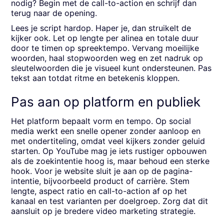
nodig? Begin met de call-to-action en schrijf dan
terug naar de opening.
Lees je script hardop. Haper je, dan struikelt de
kijker ook. Let op lengte per alinea en totale duur
door te timen op spreektempo. Vervang moeilijke
woorden, haal stopwoorden weg en zet nadruk op
sleutelwoorden die je visueel kunt ondersteunen. Pas
tekst aan totdat ritme en betekenis kloppen.
Pas aan op platform en publiek
Het platform bepaalt vorm en tempo. Op social
media werkt een snelle opener zonder aanloop en
met ondertiteling, omdat veel kijkers zonder geluid
starten. Op YouTube mag je iets rustiger opbouwen
als de zoekintentie hoog is, maar behoud een sterke
hook. Voor je website sluit je aan op de pagina-
intentie, bijvoorbeeld product of carrière. Stem
lengte, aspect ratio en call-to-action af op het
kanaal en test varianten per doelgroep. Zorg dat dit
aansluit op je bredere video marketing strategie.