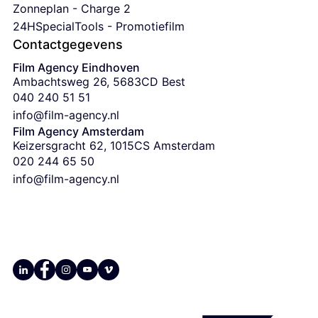
Zonneplan - Charge 2
24HSpecialTools - Promotiefilm
Contactgegevens
Film Agency Eindhoven
Ambachtsweg 26, 5683CD Best
‭040 240 51 51‬
info@film-agency.nl
Film Agency Amsterdam
Keizersgracht 62, 1015CS Amsterdam
‭020 244 65 50
info@film-agency.nl