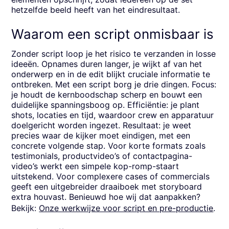
hetzelfde beeld heeft van het eindresultaat.
Waarom een script onmisbaar is
Zonder script loop je het risico te verzanden in losse
ideeën. Opnames duren langer, je wijkt af van het
onderwerp en in de edit blijkt cruciale informatie te
ontbreken. Met een script borg je drie dingen. Focus:
je houdt de kernboodschap scherp en bouwt een
duidelijke spanningsboog op. Efficiëntie: je plant
shots, locaties en tijd, waardoor crew en apparatuur
doelgericht worden ingezet. Resultaat: je weet
precies waar de kijker moet eindigen, met een
concrete volgende stap. Voor korte formats zoals
testimonials, productvideo’s of contactpagina-
video’s werkt een simpele kop-romp-staart
uitstekend. Voor complexere cases of commercials
geeft een uitgebreider draaiboek met storyboard
extra houvast. Benieuwd hoe wij dat aanpakken?
Bekijk:
Onze werkwijze voor script en pre-productie
.