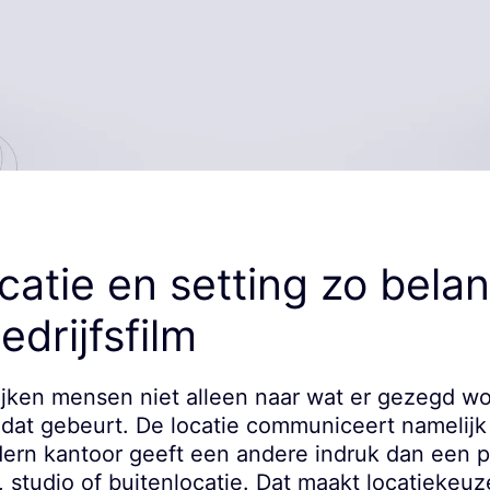
atie en setting zo belang
edrijfsfilm
 kijken mensen niet alleen naar wat er gezegd w
at gebeurt. De locatie communiceert namelijk d
ern kantoor geeft een andere indruk dan een p
 studio of buitenlocatie. Dat maakt locatiekeu