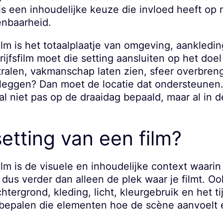
 is een inhoudelijke keuze die invloed heeft op
nbaarheid.
lm is het totaalplaatje van omgeving, aankleding
rijfsfilm moet die setting aansluiten op het doel
stralen, vakmanschap laten zien, sfeer overbreng
tleggen? Dan moet de locatie dat ondersteunen
al niet pas op de draaidag bepaald, maar al in 
setting van een film?
ilm is de visuele en inhoudelijke context waari
 dus verder dan alleen de plek waar je filmt. Oo
chtergrond, kleding, licht, kleurgebruik en het 
epalen die elementen hoe de scène aanvoelt e