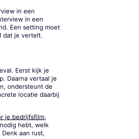
rview in een
nterview in een
nd. Een setting moet
dat je vertelt.
val. Eerst kijk je
p. Daarna vertaal je
en, ondersteunt de
rete locatie daarbij
 je bedrijfsfilm
,
nodig hebt, welk
. Denk aan rust,