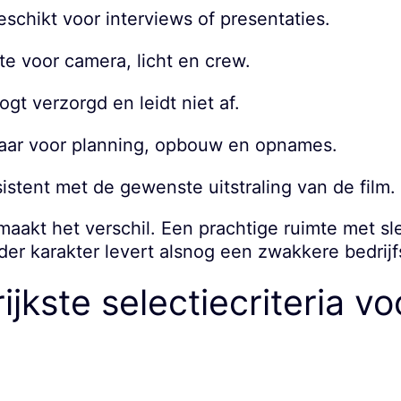
eschikt voor interviews of presentaties.
te voor camera, licht en crew.
gt verzorgd en leidt niet af.
lbaar voor planning, opbouw en opnames.
sistent met de gewenste uitstraling van de film.
maakt het verschil. Een prachtige ruimte met sl
nder karakter levert alsnog een zwakkere bedrijf
jkste selectiecriteria vo