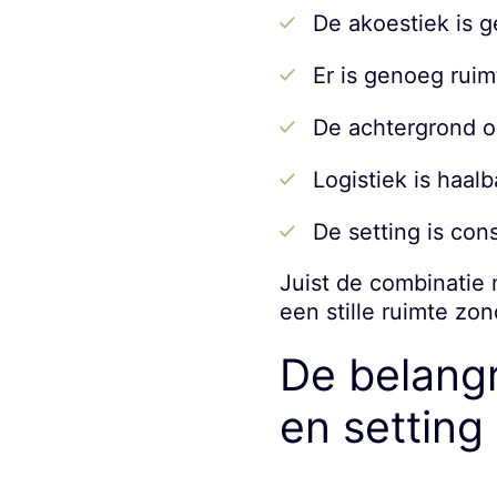
De akoestiek is g
Er is genoeg ruim
De achtergrond oo
Logistiek is haa
De setting is con
Juist de combinatie 
een stille ruimte zo
De belangri
en setting