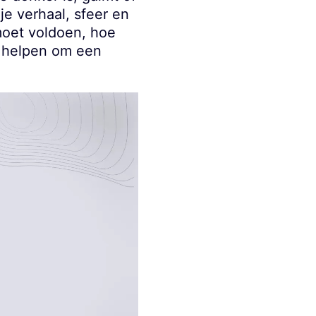
 je verhaal, sfeer en
 moet voldoen, hoe
s helpen om een