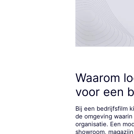
Waarom loc
voor een b
Bij een bedrijfsfilm
de omgeving waarin d
organisatie. Een mod
showroom, magazijn,