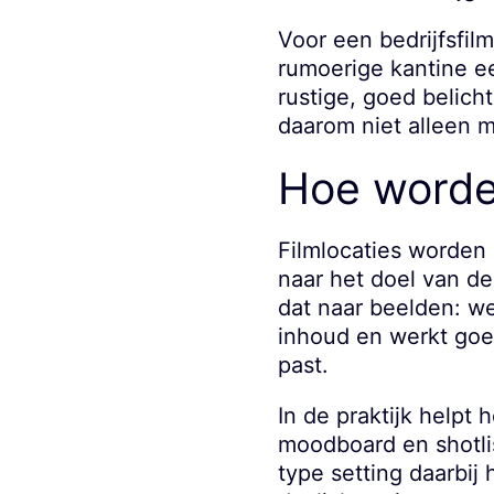
Voor een bedrijfsfilm
rumoerige kantine ee
rustige, goed belic
daarom niet alleen mo
Hoe worden
Filmlocaties worden i
naar het doel van de
dat naar beelden: we
inhoud en werkt goe
past.
In de praktijk helpt
moodboard en shotli
type setting daarbij