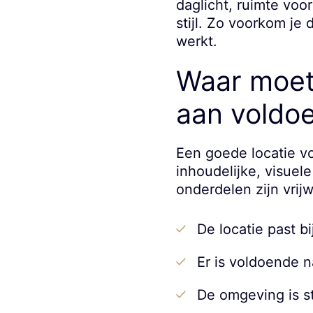
daglicht, ruimte voo
stijl. Zo voorkom je 
werkt.
Waar moet 
aan voldo
Een goede locatie vo
inhoudelijke, visuel
onderdelen zijn vrijwe
De locatie past b
Er is voldoende na
De omgeving is st