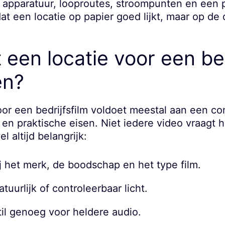
r apparatuur, looproutes, stroompunten en een
dat een locatie op papier goed lijkt, maar op de
een locatie voor een bed
en?
or een bedrijfsfilm voldoet meestal aan een co
e en praktische eisen. Niet iedere video vraagt 
l altijd belangrijk:
ij het merk, de boodschap en het type film.
tuurlijk of controleerbaar licht.
il genoeg voor heldere audio.