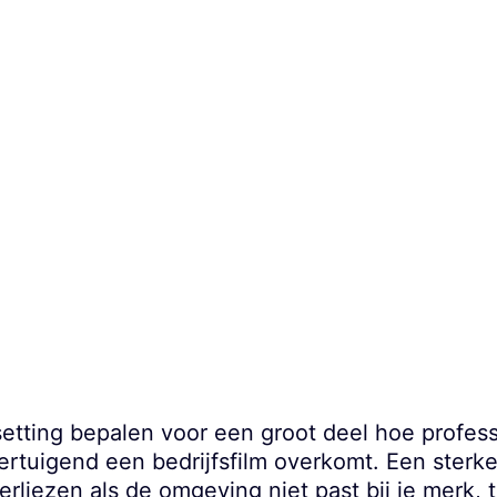
 setting bepalen voor een groot deel hoe profess
ertuigend een bedrijfsfilm overkomt. Een ster
erliezen als de omgeving niet past bij je merk, t