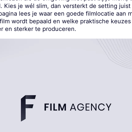
. Kies je wél slim, dan versterkt de setting juist
 pagina lees je waar een goede filmlocatie aan
 film wordt bepaald en welke praktische keuze
ter en sterker te produceren.