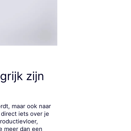
rijk zijn
ordt, maar ook naar
irect iets over je
roductievloer,
ze meer dan een