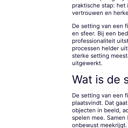
praktische stap: het
vertrouwen en herke
De setting van een fi
en sfeer. Bij een bed
professionaliteit uit
processen helder ui
sterke setting meest
uitgewerkt.
Wat is de 
De setting van een f
plaatsvindt. Dat gaat
objecten in beeld, a
spelen mee. Samen b
onbewust meekrijgt.