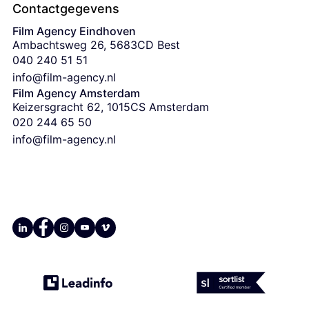
Contactgegevens
Film Agency Eindhoven
Ambachtsweg 26, 5683CD Best
‭040 240 51 51‬
info@film-agency.nl
Film Agency Amsterdam
Keizersgracht 62, 1015CS Amsterdam
‭020 244 65 50
info@film-agency.nl