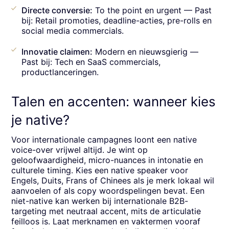
Directe conversie:
To the point en urgent — Past
bij: Retail promoties, deadline-acties, pre-rolls en
social media commercials.
Innovatie claimen:
Modern en nieuwsgierig —
Past bij: Tech en SaaS commercials,
productlanceringen.
Talen en accenten: wanneer kies
je native?
Voor internationale campagnes loont een native
voice-over vrijwel altijd. Je wint op
geloofwaardigheid, micro-nuances in intonatie en
culturele timing. Kies een native speaker voor
Engels, Duits, Frans of Chinees als je merk lokaal wil
aanvoelen of als copy woordspelingen bevat. Een
niet-native kan werken bij internationale B2B-
targeting met neutraal accent, mits de articulatie
feilloos is. Laat merknamen en vaktermen vooraf