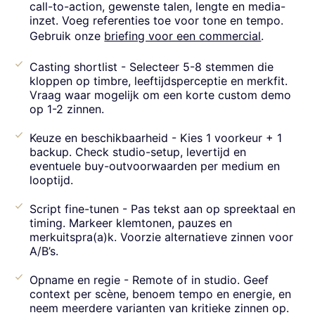
call-to-action, gewenste talen, lengte en media-
inzet. Voeg referenties toe voor tone en tempo.
Gebruik onze
briefing voor een commercial
.
Casting shortlist - Selecteer 5-8 stemmen die
kloppen op timbre, leeftijdsperceptie en merkfit.
Vraag waar mogelijk om een korte custom demo
op 1-2 zinnen.
Keuze en beschikbaarheid - Kies 1 voorkeur + 1
backup. Check studio-setup, levertijd en
eventuele buy-outvoorwaarden per medium en
looptijd.
Script fine-tunen - Pas tekst aan op spreektaal en
timing. Markeer klemtonen, pauzes en
merkuitspra(a)k. Voorzie alternatieve zinnen voor
A/B’s.
Opname en regie - Remote of in studio. Geef
context per scène, benoem tempo en energie, en
neem meerdere varianten van kritieke zinnen op.