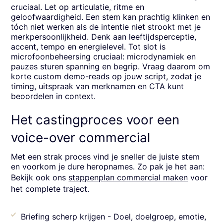
cruciaal. Let op articulatie, ritme en
geloofwaardigheid. Een stem kan prachtig klinken en
tóch niet werken als de intentie niet strookt met je
merkpersoonlijkheid. Denk aan leeftijdsperceptie,
accent, tempo en energielevel. Tot slot is
microfoonbeheersing cruciaal: microdynamiek en
pauzes sturen spanning en begrip. Vraag daarom om
korte custom demo-reads op jouw script, zodat je
timing, uitspraak van merknamen en CTA kunt
beoordelen in context.
Het castingproces voor een
voice-over commercial
Met een strak proces vind je sneller de juiste stem
en voorkom je dure heropnames. Zo pak je het aan:
Bekijk ook ons
stappenplan commercial maken
voor
het complete traject.
Briefing scherp krijgen - Doel, doelgroep, emotie,