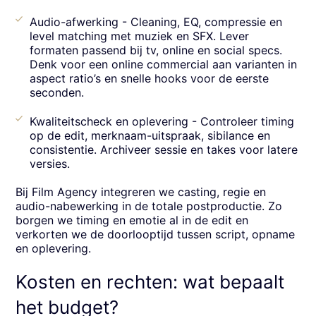
Audio-afwerking - Cleaning, EQ, compressie en
level matching met muziek en SFX. Lever
formaten passend bij tv, online en social specs.
Denk voor een online commercial aan varianten in
aspect ratio’s en snelle hooks voor de eerste
seconden.
Kwaliteitscheck en oplevering - Controleer timing
op de edit, merknaam-uitspraak, sibilance en
consistentie. Archiveer sessie en takes voor latere
versies.
Bij Film Agency integreren we casting, regie en
audio-nabewerking in de totale postproductie. Zo
borgen we timing en emotie al in de edit en
verkorten we de doorlooptijd tussen script, opname
en oplevering.
Kosten en rechten: wat bepaalt
het budget?