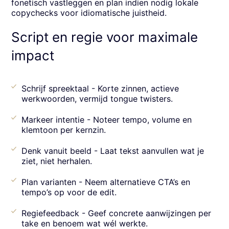
fonetisch vastleggen en plan indien nodig lokale
copychecks voor idiomatische juistheid.
Script en regie voor maximale
impact
Schrijf spreektaal - Korte zinnen, actieve
werkwoorden, vermijd tongue twisters.
Markeer intentie - Noteer tempo, volume en
klemtoon per kernzin.
Denk vanuit beeld - Laat tekst aanvullen wat je
ziet, niet herhalen.
Plan varianten - Neem alternatieve CTA’s en
tempo’s op voor de edit.
Regiefeedback - Geef concrete aanwijzingen per
take en benoem wat wél werkte.