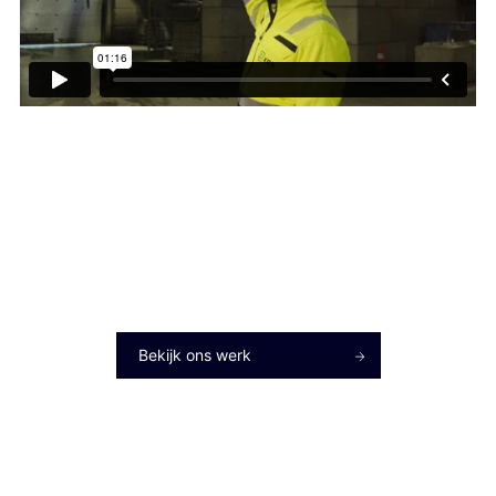
KRN
heeft door Film Agency een
Social content
laten maken.
Videoproductie laten maken
Bekijk ons werk