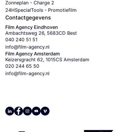
Zonneplan - Charge 2
24HSpecialTools - Promotiefilm
Contactgegevens
Film Agency Eindhoven
Ambachtsweg 26, 5683CD Best
‭040 240 51 51‬
info@film-agency.nl
Film Agency Amsterdam
Keizersgracht 62, 1015CS Amsterdam
‭020 244 65 50
info@film-agency.nl