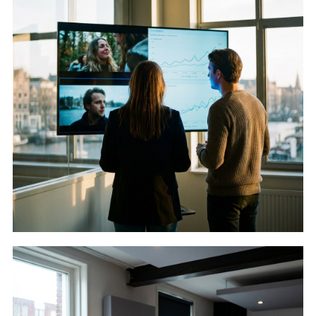
Brand en performance video
Lees verder