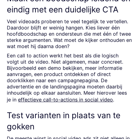
eindig met een duidelijke CTA
Veel videoads proberen te veel tegelijk te vertellen.
Daardoor blijft er weinig hangen. Kies liever één
hoofdboodschap en ondersteun die met één of twee
sterke argumenten. Wat moet de kijker onthouden en
wat moet hij daarna doen?
Een call to action werkt het best als die logisch
volgt uit de video. Niet algemeen, maar concreet.
Bijvoorbeeld een demo bekijken, meer informatie
aanvragen, een product ontdekken of direct
doorklikken naar een campagnepagina. De
advertentie en de landingspagina moeten daarbij
inhoudelijk op elkaar aansluiten. Meer hierover lees
je in
effectieve call-to-actions in social video
.
Test varianten in plaats van te
gokken
De meeste winst in social video ads zit niet alleen in