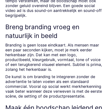
tempo versterken, maar de boodschap moet ook
zonder geluid overeind blijven. Een goede social
video ad is dus sound-on aantrekkelijk en sound-off
begrijpelijk.
Breng branding vroeg en
natuurlijk in beeld
Branding is geen losse eindkaart. Als mensen maar
een paar seconden kijken, moet je merk eerder
herkenbaar zijn. Dat kan met een logo,
productbeeld, kleurgebruik, vormtaal, tone of voice
of een terugkerend visueel element. Subtiel is prima,
zolang het herkenbaar is.
De kunst is om branding te integreren zonder de
advertentie te laten voelen als een standaard
commercial. Vooral op social werkt merkherkenning
vaak beter wanneer deze verweven is met de eerste
scène, de setting of de productpresentatie.
Maak één boodschap leidend en