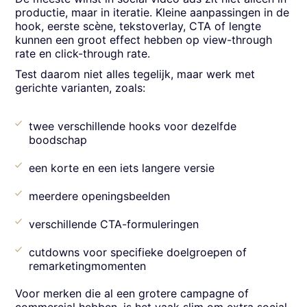
productie, maar in iteratie. Kleine aanpassingen in de
hook, eerste scène, tekstoverlay, CTA of lengte
kunnen een groot effect hebben op view-through
rate en click-through rate.
Test daarom niet alles tegelijk, maar werk met
gerichte varianten, zoals:
twee verschillende hooks voor dezelfde
boodschap
een korte en een iets langere versie
meerdere openingsbeelden
verschillende CTA-formuleringen
cutdowns voor specifieke doelgroepen of
remarketingmomenten
Voor merken die al een grotere campagne of
commercial hebben, is het vaak slim om extra social