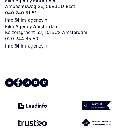
Film Agency Eindhoven
Ambachtsweg 26, 5683CD Best
‭040 240 51 51‬
info@film-agency.nl
Film Agency Amsterdam
Keizersgracht 62, 1015CS Amsterdam
‭020 244 65 50
info@film-agency.nl