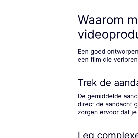
Waarom mot
videoprod
Een goed ontworpen 
een film die verlore
Trek de aanda
De gemiddelde aanda
direct de aandacht g
zorgen ervoor dat j
Leg complexe