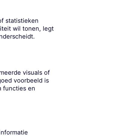
 statistieken
teit wil tonen, legt
nderscheidt.
meerde visuals of
goed voorbeeld is
 functies en
informatie