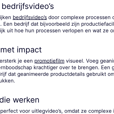
bedrijfsvideo’s
rijken
bedrijfsvideo’s
door complexe processen of
. Een bedrijf dat bijvoorbeeld zijn productiefacili
ijk uit hoe hun processen verlopen en wat ze o
 met impact
ersterk je een
promotiefilm
visueel. Voeg geani
ernboodschap krachtiger over te brengen. Een 
jf dat geanimeerde productdetails gebruikt om
ukken.
 die werken
 perfect voor uitlegvideo’s, omdat ze complexe 