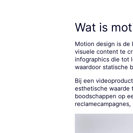
Wat is mot
Motion design is de
visuele content te 
infographics die to
waardoor statische b
Bij een videoproduct
esthetische waarde 
boodschappen op een
reclamecampagnes, m