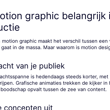
ion graphic belangrijk 
uctie
motion graphic maakt het verschil tussen een v
n gaat in de massa. Maar waarom is motion desi
cht van je publiek
chtsspanne is hedendaags steeds korter, met 
rijpen. Grafische animaties trekken de kijker in
e boodschap opvalt tussen de zee van content.
 concepten uit