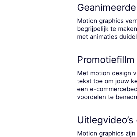
Geanimeerde 
Motion graphics ver
begrijpelijk te maken
met animaties duidel
Promotiefillm
Met motion design v
tekst toe om jouw k
een e-commercebedri
voordelen te benadr
Uitlegvideo’s
Motion graphics zijn