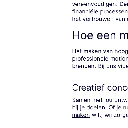
vereenvoudigen. Den
financiële processen
het vertrouwen van 
Hoe een mo
Het maken van hoogw
professionele motion
brengen. Bij ons vi
Creatief conc
Samen met jou ontw
bij je doelen. Of je
maken
wilt, wij zorg