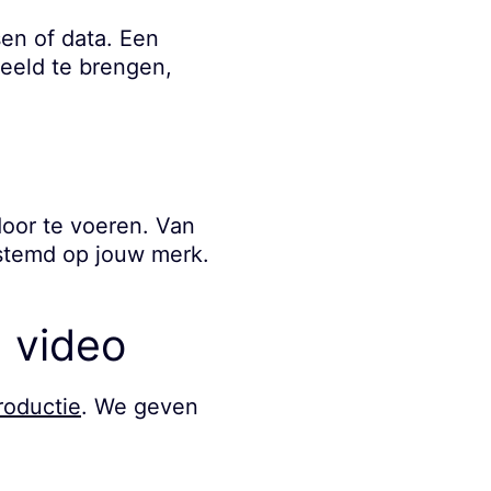
en of data. Een
beeld te brengen,
door te voeren. Van
gestemd op jouw merk.
 video
roductie
. We geven