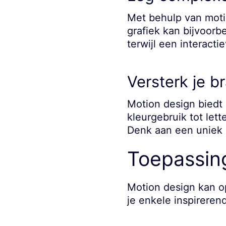
Met behulp van motio
grafiek kan bijvoorb
terwijl een interacti
Versterk je b
Motion design biedt 
kleurgebruik tot let
Denk aan een uniek g
Toepassing
Motion design kan o
je enkele inspireren