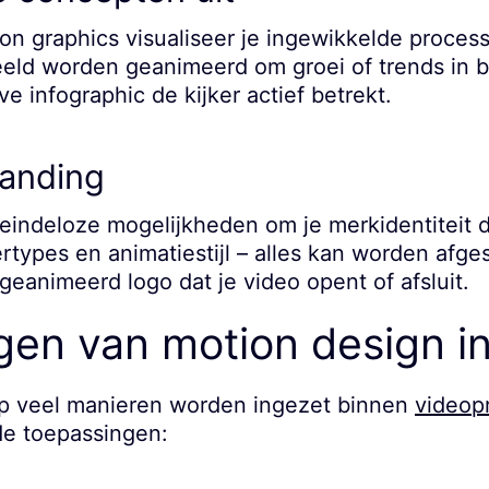
n graphics visualiseer je ingewikkelde process
eeld worden geanimeerd om groei of trends in 
eve infographic de kijker actief betrekt.
randing
eindeloze mogelijkheden om je merkidentiteit 
tertypes en animatiestijl – alles kan worden af
eanimeerd logo dat je video opent of afsluit.
en van motion design in
p veel manieren worden ingezet binnen
videop
de toepassingen: