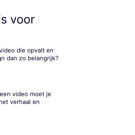
is voor
ideo die opvalt en
gn dan zo belangrijk?
een video moet je
 het verhaal en