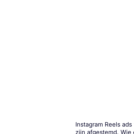
Leestijd:
6
min
Instagram Reels ads 
zijn afgestemd. Wie 