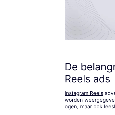
De belangr
Reels ads
Instagram Reels
adve
worden weergegeven. 
ogen, maar ook leesb