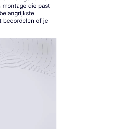
en montage die past
belangrijkste
nt beoordelen of je