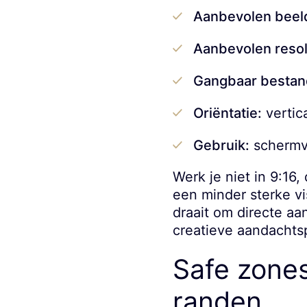
Aanbevolen beel
Aanbevolen resol
Gangbaar bestan
Oriëntatie:
vertic
Gebruik:
schermvu
Werk je niet in 9:16
een minder sterke vi
draait om directe a
creatieve aandachts
Safe zones
randen