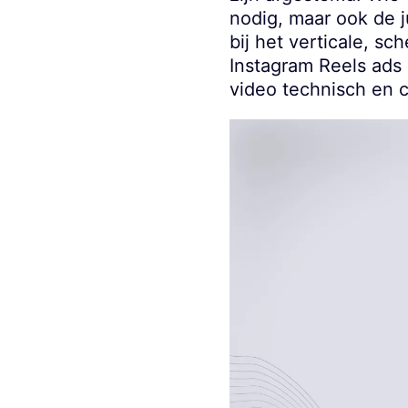
nodig, maar ook de j
bij het verticale, s
Instagram Reels ads r
video technisch en cr