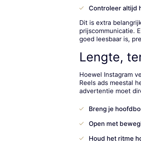
Controleer altijd
Dit is extra belangri
prijscommunicatie. E
goed leesbaar is, pr
Lengte, t
Hoewel Instagram ver
Reels ads meestal he
advertentie moet dir
Breng je hoofdbo
Open met bewegin
Houd het ritme h