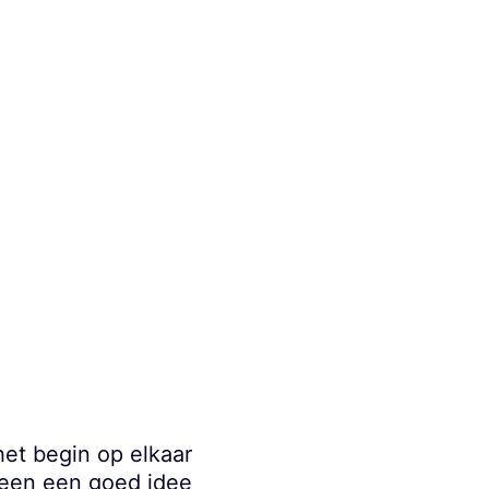
het begin op elkaar
lleen een goed idee