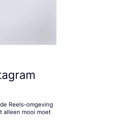
stagram
in de Reels-omgeving
et alleen mooi moet