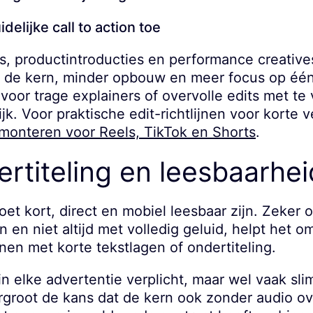
elijke call to action toe
 productintroducties en performance creative
r de kern, minder opbouw en meer focus op één
voor trage explainers of overvolle edits met te 
k. Voor praktische edit-richtlijnen voor korte v
monteren voor Reels, TikTok en Shorts
.
ertiteling en leesbaarhei
oet kort, direct en mobiel leesbaar zijn. Zeker 
n en niet altijd met volledig geluid, helpt het 
nen met korte tekstlagen of ondertiteling.
 in elke advertentie verplicht, maar wel vaak sl
ergroot de kans dat de kern ook zonder audio o