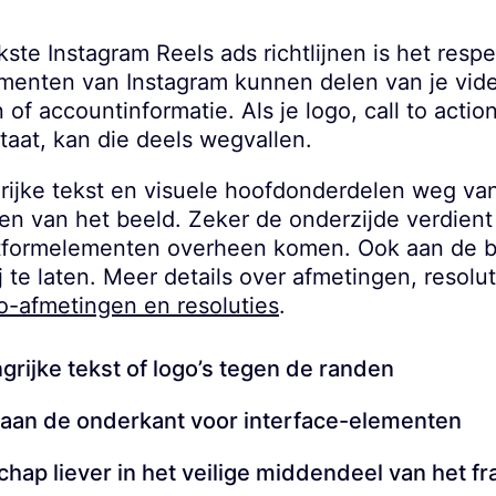
kste Instagram Reels ads richtlijnen is het resp
ementen van Instagram kunnen delen van je vide
n of accountinformatie. Als je logo, call to act
staat, kan die deels wegvallen.
ijke tekst en visuele hoofdonderdelen weg va
en van het beeld. Zeker de onderzijde verdient
tformelementen overheen komen. Ook aan de bo
j te laten. Meer details over afmetingen, resolu
eo-afmetingen en resoluties
.
grijke tekst of logo’s tegen de randen
e aan de onderkant voor interface-elementen
hap liever in het veilige middendeel van het f