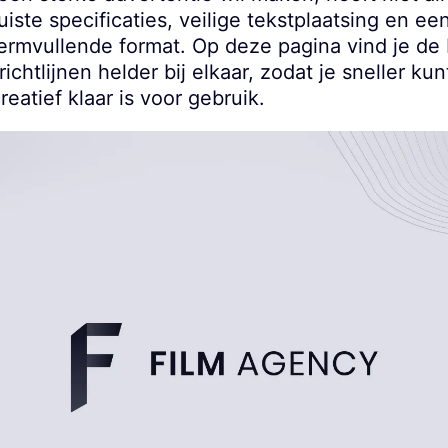
uiste specificaties, veilige tekstplaatsing en e
chermvullende format. Op deze pagina vind je de 
ichtlijnen helder bij elkaar, zodat je sneller ku
eatief klaar is voor gebruik.