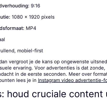
dverhouding:
9:16
utie:
1080 x 1920 pixels
dsformaat:
MP4
aal
llend, mobiel-first
, dan vergroot je de kans op ongewenste uitsne
suele ervaring. Voor advertenties is dat zonde, 
andacht in de eerste seconden. Meer over forma
punten lees je in
Instagram video advertentie-f
: houd cruciale content 