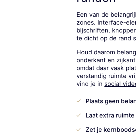
Een van de belangrij
zones. Interface-el
bijschriften, knoppe
te dicht op de rand 
Houd daarom belangr
onderkant en zijkant
omdat daar vaak pla
verstandig ruimte vri
vind je in
social vid
Plaats geen belan
Laat extra ruimt
Zet je kernboodsc