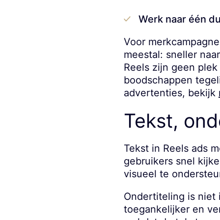
Werk naar één duid
Voor merkcampagnes,
meestal: sneller naa
Reels zijn geen plek 
boodschappen tegelij
advertenties, bekijk
Tekst, ond
Tekst in Reels ads m
gebruikers snel kijke
visueel te ondersteu
Ondertiteling is niet
toegankelijker en v