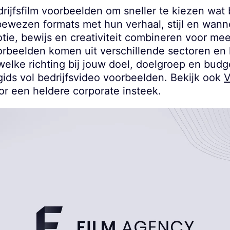
rijfsfilm voorbeelden om sneller te kiezen wat 
bewezen formats met hun verhaal, stijl en wanne
ie, bewijs en creativiteit combineren voor mee
orbeelden komen uit verschillende sectoren en 
elke richting bij jouw doel, doelgroep en budget
egids vol bedrijfsvideo voorbeelden. Bekijk ook
V
r een heldere corporate insteek.