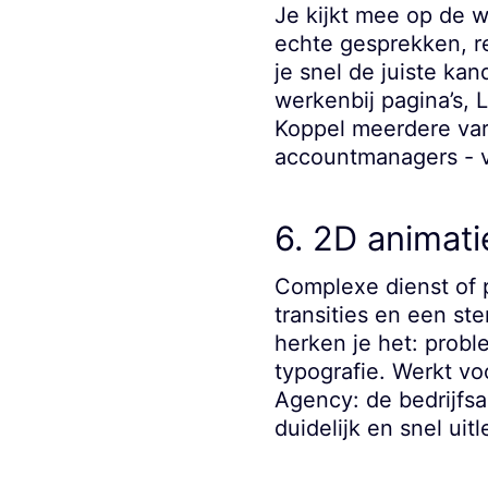
Je kijkt mee op de w
echte gesprekken, re
je snel de juiste ka
werkenbij pagina’s, 
Koppel meerdere vari
accountmanagers - v
6. 2D animati
Complexe dienst of p
transities en een st
herken je het: probl
typografie. Werkt vo
Agency: de bedrijfsa
duidelijk en snel uitl