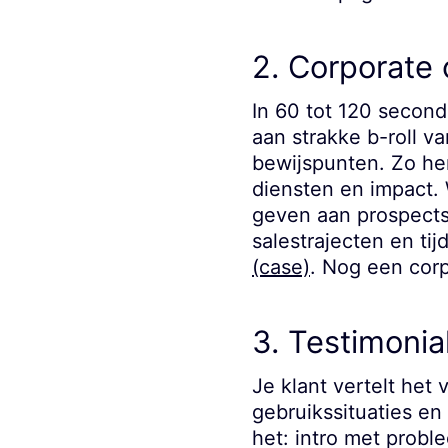
2. Corporate 
In 60 tot 120 second
aan strakke b-roll va
bewijspunten. Zo her
diensten en impact.
geven aan prospects,
salestrajecten en ti
(case)
. Nog een cor
3. Testimonial
Je klant vertelt het 
gebruikssituaties en
het: intro met probl