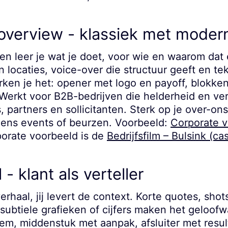
overview - klassiek met moder
en leer je wat je doet, voor wie en waarom dat
n locaties, voice-over die structuur geeft en te
ken je het: opener met logo en payoff, blokken
 Werkt voor B2B-bedrijven die helderheid en ve
 partners en sollicitanten. Sterk op je over-ons
jdens events of beurzen. Voorbeeld:
Corporate v
porate voorbeeld is de
Bedrijfsfilm – Bulsink (ca
 - klant als verteller
verhaal, jij levert de context. Korte quotes, shot
 subtiele grafieken of cijfers maken het geloofw
eem, middenstuk met aanpak, afsluiter met resul