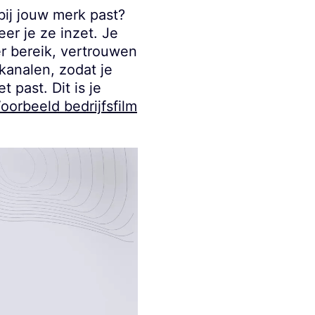
bij jouw merk past?
er je ze inzet. Je
r bereik, vertrouwen
kanalen, zodat je
 past. Dit is je
oorbeeld bedrijfsfilm