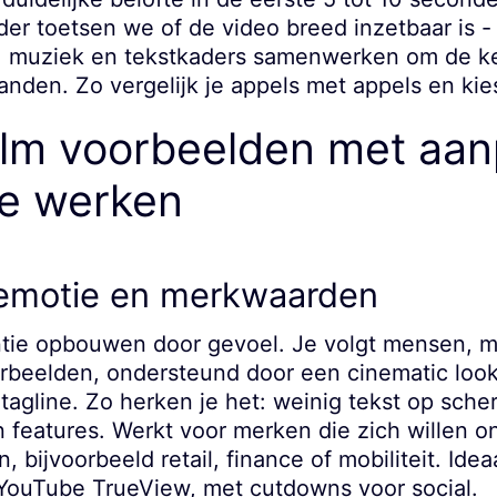
rder toetsen we of de video breed inzetbaar is -
e, muziek en tekstkaders samenwerken om de 
anden. Zo vergelijk je appels met appels en kies
film voorbeelden met aa
e werken
- emotie en merkwaarden
ntie opbouwen door gevoel. Je volgt mensen, 
rbeelden, ondersteund door een cinematic look
tagline. Zo herken je het: weinig tekst op sche
 features. Werkt voor merken die zich willen o
 bijvoorbeeld retail, finance of mobiliteit. Ide
ouTube TrueView, met cutdowns voor social.