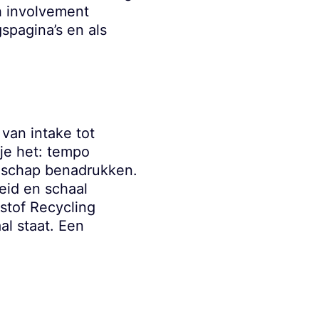
gh involvement
spagina’s en als
 van intake tot
je het: tempo
anschap benadrukken.
eid en schaal
tstof Recycling
al staat. Een