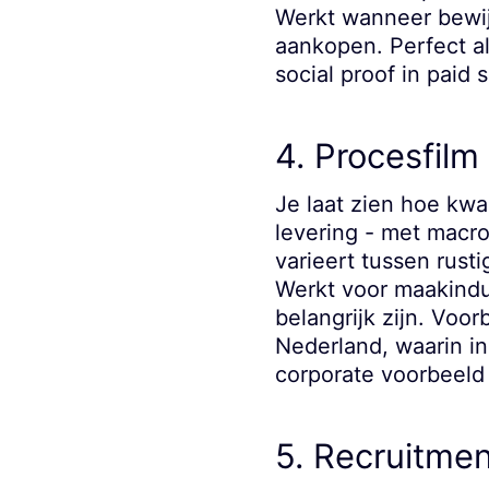
Werkt wanneer bewijs
aankopen. Perfect al
social proof in paid s
4. Procesfilm 
Je laat zien hoe kwal
levering - met macr
varieert tussen rus
Werkt voor maakindus
belangrijk zijn. Voor
Nederland, waarin in
corporate voorbeeld 
5. Recruitme